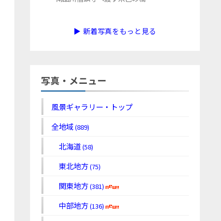
▶ 新着写真をもっと見る
写真・メニュー
風景ギャラリー・トップ
全地域
(889)
北海道
(58)
東北地方
(75)
関東地方
(381)
中部地方
(136)