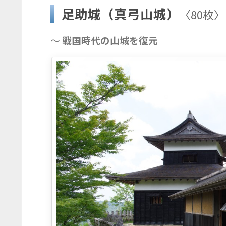
足助城（真弓山城）
〈80枚〉
～
戦国時代の山城を復元