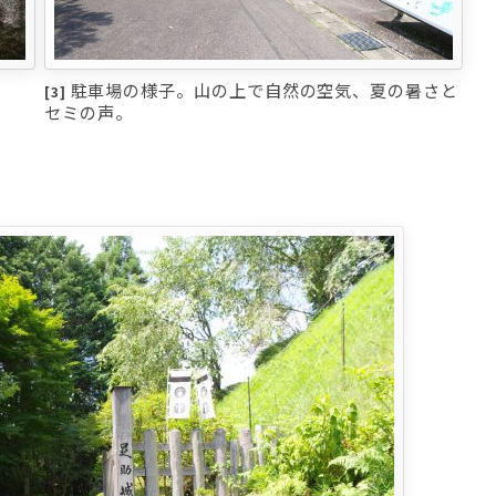
駐車場の様子。山の上で自然の空気、夏の暑さと
[3]
セミの声。