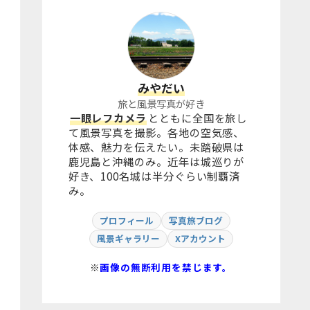
みやだい
旅と風景写真が好き
一眼レフカメラ
とともに全国を旅し
て風景写真を撮影。各地の空気感、
体感、魅力を伝えたい。未踏破県は
鹿児島と沖縄のみ。近年は城巡りが
好き、100名城は半分ぐらい制覇済
み。
プロフィール
写真旅ブログ
風景ギャラリー
Xアカウント
※
画像の無断利用を禁じます。