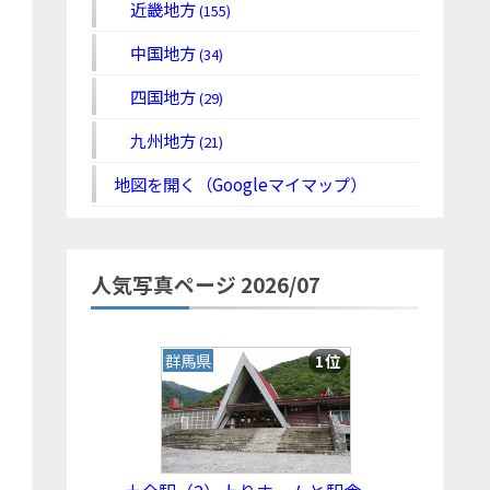
近畿地方
(155)
中国地方
(34)
四国地方
(29)
九州地方
(21)
地図を開く（Googleマイマップ）
人気写真ページ 2026/07
群馬県
1位