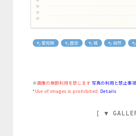
愛知県
歴史
城
自然
※
画像の無断利用を禁じます
写真の利用と禁止事
*
Use of images is prohibited.
Details
[ ▼ GALLE