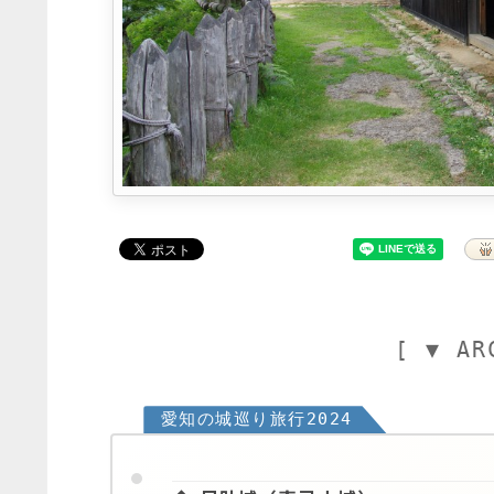
[ ▼ AR
愛知の城巡り旅行2024