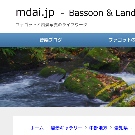
ファゴットと風景写真のライフワーク
音楽ブログ
ファゴット
ホーム
風景ギャラリー
中部地方
愛知県