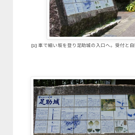
車で細い坂を登り足助城の入口へ。受付と自
[1]