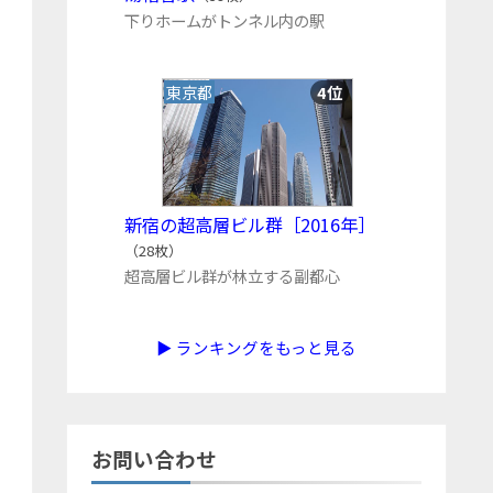
下りホームがトンネル内の駅
東京都
4位
新宿の超高層ビル群［2016年］
（28枚）
超高層ビル群が林立する副都心
▶ ランキングをもっと見る
お問い合わせ