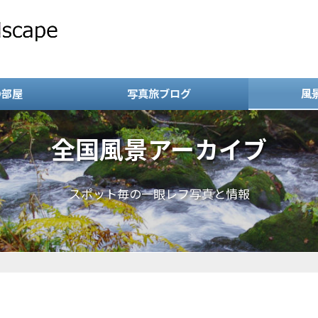
の部屋
写真旅ブログ
風
全国風景アーカイブ
スポット毎の一眼レフ写真と情報