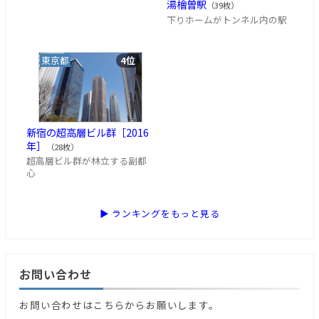
湯檜曽駅
（39枚）
下りホームがトンネル内の駅
東京都
4位
新宿の超高層ビル群［2016
年］
（28枚）
超高層ビル群が林立する副都
心
▶ ランキングをもっと見る
お問い合わせ
お問い合わせはこちらからお願いします。