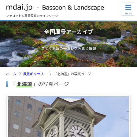
☰
MENU
ファゴットと風景写真のライフワーク
全国風景アーカイブ
スポット毎の一眼レフ写真と情報
ホーム
風景ギャラリー
「北海道」の写真ページ
「
北海道
」の写真ページ