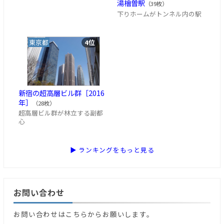
湯檜曽駅
（39枚）
下りホームがトンネル内の駅
東京都
4位
新宿の超高層ビル群［2016
年］
（28枚）
超高層ビル群が林立する副都
心
▶ ランキングをもっと見る
お問い合わせ
お問い合わせはこちらからお願いします。