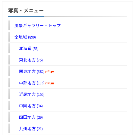
写真・メニュー
風景ギャラリー・トップ
全地域
(890)
北海道
(58)
東北地方
(75)
関東地方
(382)
中部地方
(136)
近畿地方
(155)
中国地方
(34)
四国地方
(29)
九州地方
(21)