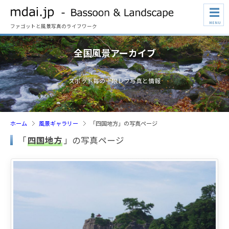
☰
MENU
ファゴットと風景写真のライフワーク
全国風景アーカイブ
スポット毎の一眼レフ写真と情報
ホーム
風景ギャラリー
「四国地方」の写真ページ
「
四国地方
」の写真ページ