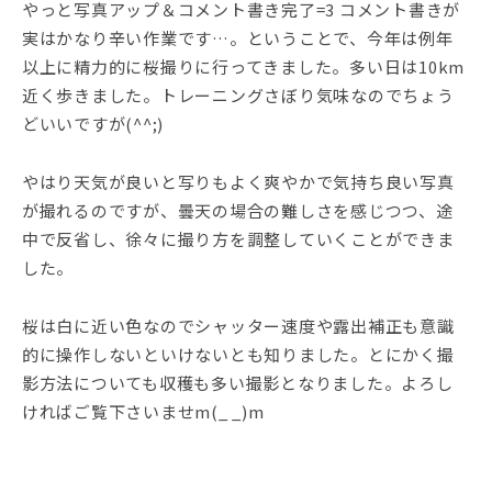
やっと写真アップ＆コメント書き完了=3 コメント書きが
実はかなり辛い作業です…。ということで、今年は例年
以上に精力的に桜撮りに行ってきました。多い日は10km
近く歩きました。トレーニングさぼり気味なのでちょう
どいいですが(^^;)
やはり天気が良いと写りもよく爽やかで気持ち良い写真
が撮れるのですが、曇天の場合の難しさを感じつつ、途
中で反省し、徐々に撮り方を調整していくことができま
した。
桜は白に近い色なのでシャッター速度や露出補正も意識
的に操作しないといけないとも知りました。とにかく撮
影方法についても収穫も多い撮影となりました。よろし
ければご覧下さいませm(_ _)m