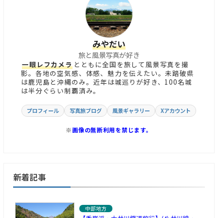
みやだい
旅と風景写真が好き
一眼レフカメラ
とともに全国を旅して風景写真を撮
影。各地の空気感、体感、魅力を伝えたい。未踏破県
は鹿児島と沖縄のみ。近年は城巡りが好き、100名城
は半分ぐらい制覇済み。
プロフィール
写真旅ブログ
風景ギャラリー
Xアカウント
※
画像の無断利用を禁じます。
新着記事
中部地方