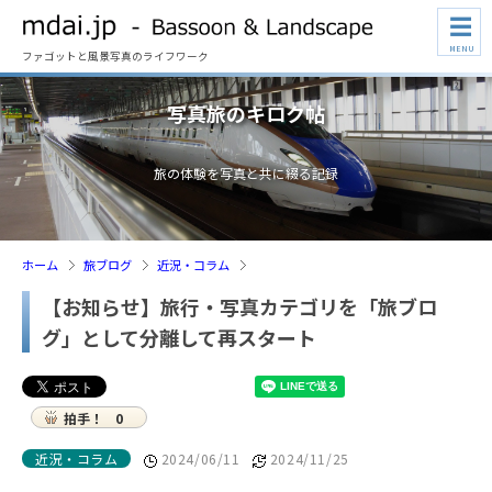
☰
MENU
ファゴットと風景写真のライフワーク
写真旅のキロク帖
旅の体験を写真と共に綴る記録
ホーム
旅ブログ
近況・コラム
【お知らせ】旅行・写真カテゴリを「旅ブロ
グ」として分離して再スタート
拍手！
0
近況・コラム
2024/06/11
2024/11/25