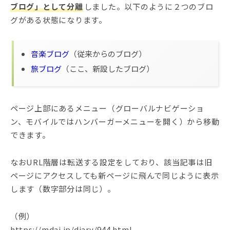
ブログ」として分離
しました。以下のように２つのブロ
グがある状態になります。
音楽ブログ
（従来からのブログ）
旅ブログ
（ここ、新設したブログ）
ページ上部にあるメニュー（グローバルナビゲーショ
ン、モバイルではハンバーガーメニューを開く）から移動
できます。
なおURL階層は転送する設定をしており、該当記事は旧
ページにアクセスしても新ページに飛んで同じように表示
します（数字部分は同じ）。
（例）
https://mdai.jp/diary/944.html