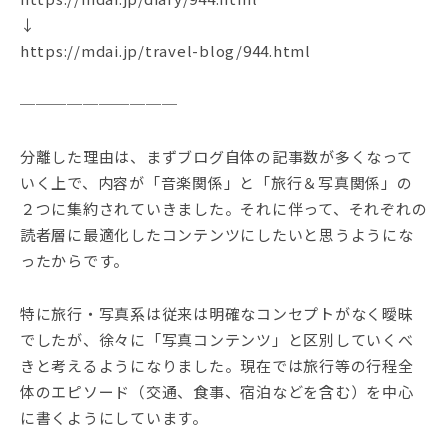
↓
https://mdai.jp/travel-blog/944.html
──────────
分離した理由は、まずブログ自体の記事数が多くなって
いく上で、内容が「音楽関係」と「旅行＆写真関係」の
２つに集約されていきました。それに伴って、それぞれの
読者層に最適化したコンテンツにしたいと思うようにな
ったからです。
特に旅行・写真系は従来は明確なコンセプトがなく曖昧
でしたが、徐々に「写真コンテンツ」と区別していくべ
きと考えるようになりました。現在では旅行等の行程全
体のエピソード（交通、食事、宿泊などを含む）を中心
に書くようにしています。