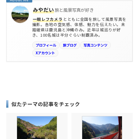
みやだい
旅と風景写真が好き
一眼レフカメラ
とともに全国を旅して風景写真を
撮影。各地の空気感、体感、魅力を伝えたい。未
踏破県は鹿児島と沖縄のみ。近年は城巡りが好
き、100名城は半分ぐらい制覇済み。
プロフィール
旅ブログ
写真コンテンツ
Xアカウント
似たテーマの記事をチェック